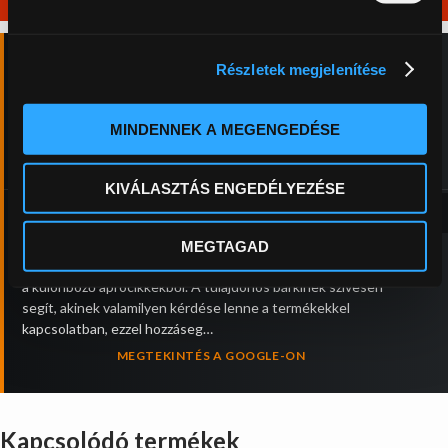
Részletek megjelenítése
★★★★★
5,0
MINDENNEK A MEGENGEDÉSE
Péter Berencz
3 hete
KIVÁLASZTÁS ENGEDÉLYEZÉSE
‹
›
Minden egy helyen, ami a nagyponty horgászathoz kell! A
kiváló minőségű bojliktól az etetőhajóig, ami évtizedek óta az
MEGTAGAD
egyik legmegbízhatóbb hajó a piacon. Ezenfelül óriási kínálat
a különböző aprócikkekből. A tulajdonos bárkinek szívesen
segít, akinek valamilyen kérdése lenne a termékekkel
kapcsolatban, ezzel hozzáseg…
MEGTEKINTÉS A GOOGLE-ON
Kapcsolódó termékek