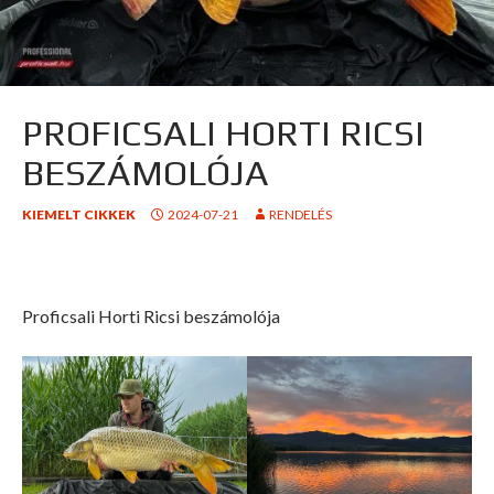
PROFICSALI HORTI RICSI
BESZÁMOLÓJA
KIEMELT CIKKEK
2024-07-21
RENDELÉS
Proficsali Horti Ricsi beszámolója