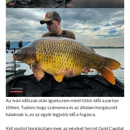
Az ívási időszak után igyekszem minél több időt a parton
tölteni. Tudom, hogy számomra és az általam horgászott
halaknak is, ez az egyik legjobb idő a fogásra.
Két spotot horgásztam meg, az egyiket Secret Gold Capital